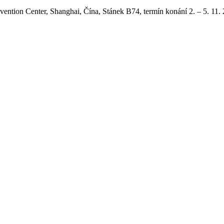
ntion Center, Shanghai, Čína, Stánek B74, termín konání 2. – 5. 11. 2