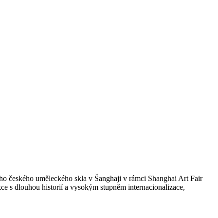
ho českého uměleckého skla v Šanghaji v rámci Shanghai Art Fair
ce s dlouhou historií a vysokým stupněm internacionalizace,