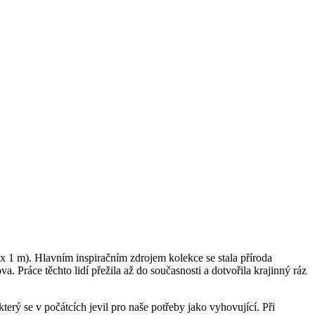
 x 1 m). Hlavním inspiračním zdrojem kolekce se stala příroda
a. Práce těchto lidí přežila až do současnosti a dotvořila krajinný ráz
rý se v počátcích jevil pro naše potřeby jako vyhovující. Při