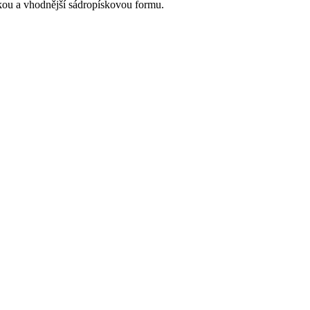
kou a vhodnější sádropískovou formu.